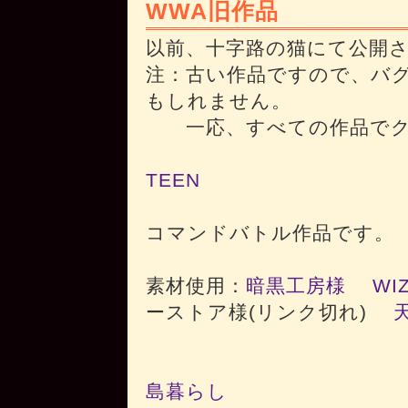
WWA旧作品
以前、十字路の猫にて公開され
注：古い作品ですので、バ
もしれません。
一応、すべての作品でク
TEEN
コマンドバトル作品です。
素材使用：
暗黒工房様
WI
ーストア様(リンク切れ)
島暮らし